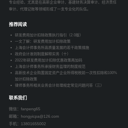
专业经验，尤其是在高新企业审计、基建财务决算审计、经济责任
审计、代理记账等领域形成了一支专业化的队伍。
推荐阅读
研发费用加计扣除政策执行指引（2.0版）
一文了解：研发费用加计扣除政策
上海会计师事务所高质量发展的若干政策措施
政府会计准则制度解释实务（十）
2022年研发费用加计扣除优惠政策再加码
上海会计师事务所承接财务监理的制度规范
高新技术企业购置固定资产企业所得税税前一次性扣除和100%
加计扣除政策
律师事务所相关业务会计处理规定常见问题问答（三）
联系我们
微信：fanpeng65
邮箱：
hongyicpa@126.com
手机：
13801655002