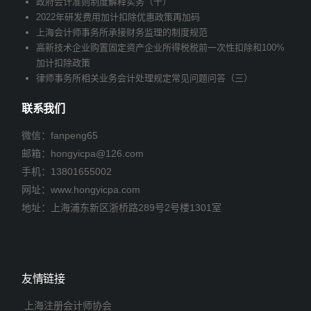
政府会计准则制度解释实务（十）
2022年研发费用加计扣除优惠政策再加码
上海会计师事务所承接财务监理的制度规范
高新技术企业购置固定资产企业所得税税前一次性扣除和100%
加计扣除政策
律师事务所相关业务会计处理规定常见问题问答（三）
联系我们
微信：fanpeng65
邮箱：
hongyicpa@126.com
手机：
13801655002
网址：www.hongyicpa.com
地址：上海浦东新区浙桥路289号2号楼1301室
友情链接
上海注册会计师协会