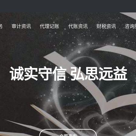
务
审计资讯
代理记账
代账资讯
财税资讯
咨询
诚实守信 弘思远益