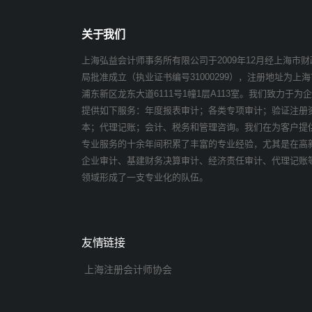
关于我们
上海弘益会计师事务所有限公司于2009年12月经上海市财
局批准成立（执业证书编号31000299），注册地址为上海
浦东新区龙东大道6111号1幢1层A113室。我们致力于为
提供如下服务：年度报表审计；各类专项审计；验证注册
本；代理记账；会计、税务和管理咨询。我们在为客户提
专业服务的十余年间积累了丰富的专业经验，尤其是在高
企业审计、基建财务决算审计、经济责任审计、代理记账
领域形成了一支专业化的队伍。
友情链接
上海注册会计师协会