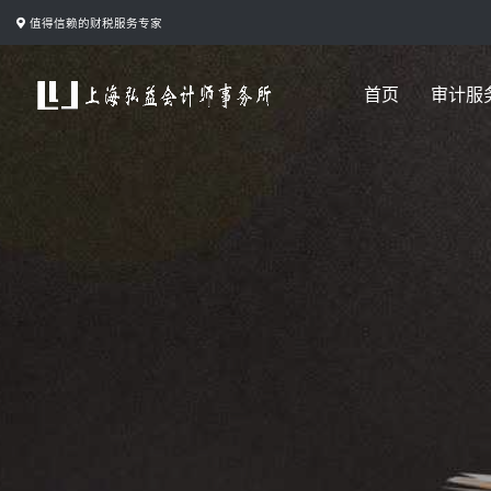
跳
值得信赖的财税服务专家
转
到
首页
审计服
内
容