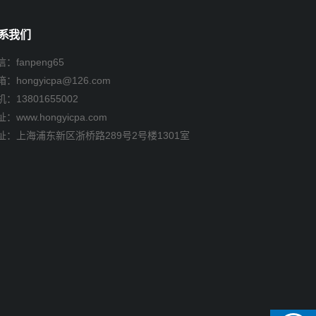
系我们
：fanpeng65
箱：
hongyicpa@126.com
机：
13801655002
：www.hongyicpa.com
址：上海浦东新区浙桥路289号2号楼1301室