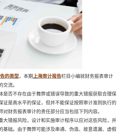
报告的类型
，本期
上海审计报告
栏目小编就财务报表审计
的交流。
体是否不存在由于舞弊或错误导致的重大错报获取合理保
保证是高水平的保证，但并不能保证按照审计准则执行的
师对财务报表审计的责任部分应当包括下列内容。
重大错报风险，设计和实施审计程序以应对这些风险，并
的基础。由于舞弊可能涉及串通、伪造、故意遗漏、虚假