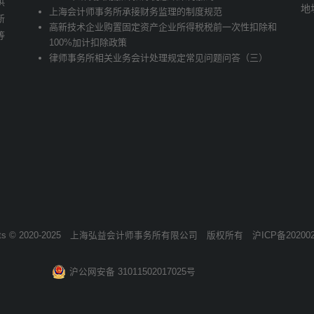
供
地
上海会计师事务所承接财务监理的制度规范
新
高新技术企业购置固定资产企业所得税税前一次性扣除和
等
100%加计扣除政策
律师事务所相关业务会计处理规定常见问题问答（三）
hts © 2020-2025
上海弘益会计师事务所有限公司
版权所有
沪ICP备202002
沪公网安备 31011502017025号