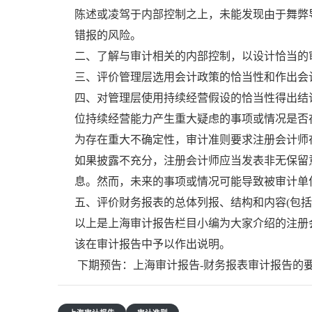
陈述或凌驾于内部控制之上，未能发现由于舞弊
错报的风险。
二、了解与审计相关的内部控制，以设计恰当的
三、评价管理层选用会计政策的恰当性和作出会
四、对管理层使用持续经营假设的恰当性得出结
位持续经营能力产生重大疑虑的事项或情况是否
为存在重大不确定性，审计准则要求注册会计师
如果披露不充分，注册会计师应当发表非无保留
息。然而，未来的事项或情况可能导致被审计单
五、评价财务报表的总体列报、结构和内容(包
以上是上海审计报告栏目小编为大家介绍的注册
该在审计报告中予以作出说明。
下期预告：上海审计报告-财务报表审计报告的