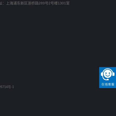
址：上海浦东新区浙桥路289号2号楼1301室
6714号-1