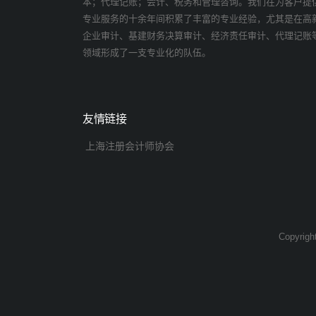
本；代理记账；会计、税务和管理咨询。我们在为客户提
专业服务的十余年间积累了丰富的专业经验，尤其是在高
企业审计、基建财务决算审计、经济责任审计、代理记账
领域形成了一支专业化的队伍。
友情链接
上海注册会计师协会
Copyrig