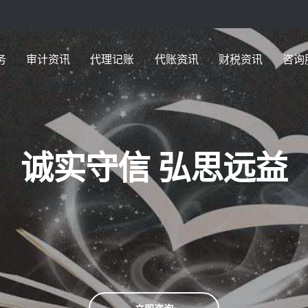
务
审计资讯
代理记账
代账资讯
财税资讯
咨询
诚实守信 弘思远益