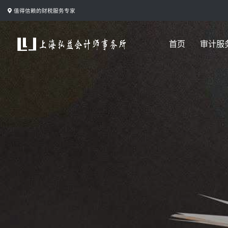
跳
值得信赖的财税服务专家
转
到
首页
审计服
内
容