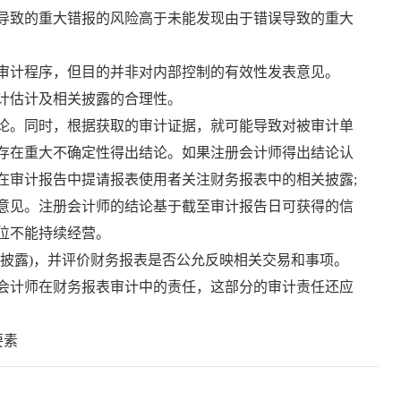
导致的重大错报的风险高于未能发现由于错误导致的重大
审计程序，但目的并非对内部控制的有效性发表意见。
计估计及相关披露的合理性。
论。同时，根据获取的审计证据，就可能导致对被审计单
存在重大不确定性得出结论。如果注册会计师得出结论认
在审计报告中提请报表使用者关注财务报表中的相关披露;
意见。注册会计师的结论基于截至审计报告日可获得的信
位不能持续经营。
括披露)，并评价财务报表是否公允反映相关交易和事项。
会计师在财务报表审计中的责任，这部分的审计责任还应
要素