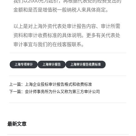
我们以2000元为起价，再根据代表处的经费支出的
金额和是否是增值税一般纳税人来具体商定。
以上是对上海外资代表处审计报告内容、审计所需
资料和审计收费标准的具体说明。更多有关代表处
审计事宜与我们的在线客服联系。
上海专项审计
上海审计报告
上海审计报告收费标准
文
上一篇：
上海企业投标审计报告格式和收费标准
章
下一篇：
会计师事务所为什么又称为第三方审计公司
导
航
最新文章