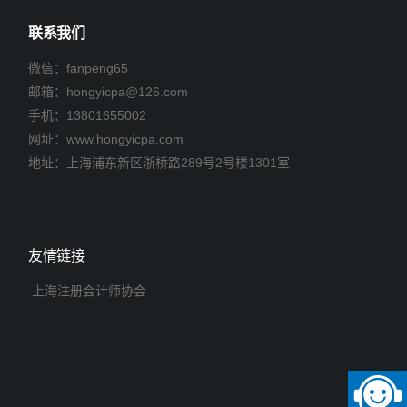
联系我们
微信：fanpeng65
邮箱：
hongyicpa@126.com
手机：
13801655002
网址：www.hongyicpa.com
地址：上海浦东新区浙桥路289号2号楼1301室
友情链接
上海注册会计师协会