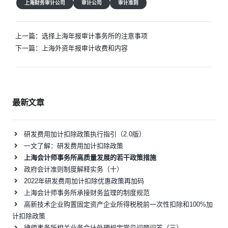
上海财务审计公司
审计公司
审计准则
文
上一篇：
选择上海年报审计事务所的注意事项
章
下一篇：
上海外资年报审计收费和内容
导
航
最新文章
研发费用加计扣除政策执行指引（2.0版）
一文了解：研发费用加计扣除政策
上海会计师事务所高质量发展的若干政策措施
政府会计准则制度解释实务（十）
2022年研发费用加计扣除优惠政策再加码
上海会计师事务所承接财务监理的制度规范
高新技术企业购置固定资产企业所得税税前一次性扣除和100%加
计扣除政策
律师事务所相关业务会计处理规定常见问题问答（三）