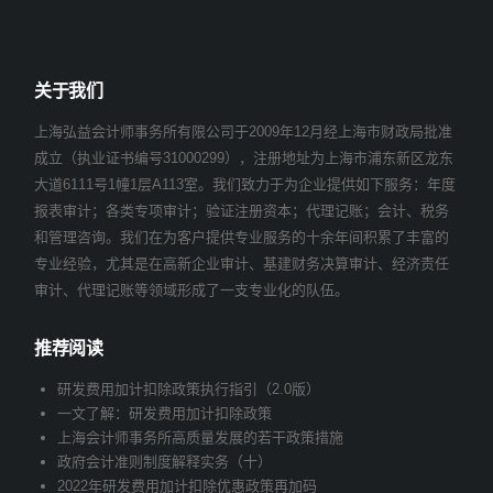
关于我们
上海弘益会计师事务所有限公司于2009年12月经上海市财政局批准
成立（执业证书编号31000299），注册地址为上海市浦东新区龙东
大道6111号1幢1层A113室。我们致力于为企业提供如下服务：年度
报表审计；各类专项审计；验证注册资本；代理记账；会计、税务
和管理咨询。我们在为客户提供专业服务的十余年间积累了丰富的
专业经验，尤其是在高新企业审计、基建财务决算审计、经济责任
审计、代理记账等领域形成了一支专业化的队伍。
推荐阅读
研发费用加计扣除政策执行指引（2.0版）
一文了解：研发费用加计扣除政策
上海会计师事务所高质量发展的若干政策措施
政府会计准则制度解释实务（十）
2022年研发费用加计扣除优惠政策再加码