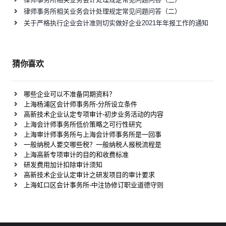
律师事务所相关业务会计处理规定常见问题问答（二）
关于严格执行企业会计准则切实做好企业2021年年报工作的通知
猜你喜欢
哪些企业可以不准备同期资料？
上海杨浦区会计师事务所-分所设立条件
高新技术企业认定专项审计-初步业务活动的内容
上海会计师事务所低价策略之可行性研究
上海审计师事务所与上海会计师事务所是一回事
一般纳税人要交哪些税？一般纳税人报税流程是
上海高新专项审计的目的和收费标准
研发费用加计扣除审计须知
高新技术企业认定审计之研发项目的审计要求
上海虹口区会计事务所-中注协修订职业道德守则