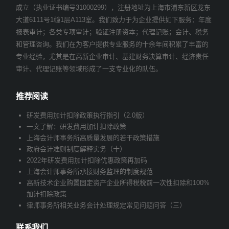
成立（执业证书编号31000299），注册地址为上海市浦东新区龙东
大道6111号1幢1层A113室。我们致力于为企业提供如下服务：年度
报表审计；各类专项审计；验证注册资本；代理记账；会计、税务
和管理咨询。我们在为客户提供专业服务的十余年间积累了丰富的
专业经验，尤其是在高新企业审计、基建财务决算审计、经济责任
审计、代理记账等领域形成了一支专业化的队伍。
推荐阅读
研发费用加计扣除政策执行指引（2.0版）
一文了解：研发费用加计扣除政策
上海会计师事务所高质量发展的若干政策措施
政府会计准则制度解释实务（十）
2022年研发费用加计扣除优惠政策再加码
上海会计师事务所承接财务监理的制度规范
高新技术企业购置固定资产企业所得税税前一次性扣除和100%
加计扣除政策
律师事务所相关业务会计处理规定常见问题问答（三）
联系我们