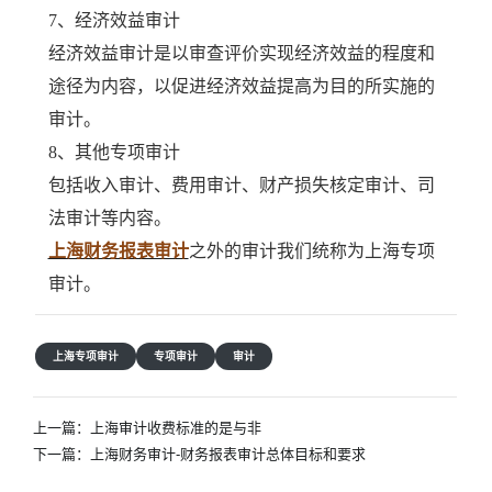
7、经济效益审计
经济效益审计是以审查评价实现经济效益的程度和
途径为内容，以促进经济效益提高为目的所实施的
审计。
8、其他专项审计
包括收入审计、费用审计、财产损失核定审计、司
法审计等内容。
上海财务报表审计
之外的审计我们统称为上海专项
审计。
上海专项审计
专项审计
审计
文
上一篇：
上海审计收费标准的是与非
章
下一篇：
上海财务审计-财务报表审计总体目标和要求
导