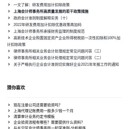
一文了解：研发费用加计扣除政策
上海会计师事务所高质量发展的若干政策措施
政府会计准则制度解释实务（十）
2022年研发费用加计扣除优惠政策再加码
上海会计师事务所承接财务监理的制度规范
高新技术企业购置固定资产企业所得税税前一次性扣除和100%加
计扣除政策
律师事务所相关业务会计处理规定常见问题问答（三）
律师事务所相关业务会计处理规定常见问题问答（二）
关于严格执行企业会计准则切实做好企业2021年年报工作的通知
猜你喜欢
现在注册公司还需要验资吗？
上海代理记账费用一般多少钱一个月
清算审计业务约定书模板
企业验资流程有哪些？需要提供什么资料？
与长宁区会计师事务所一起学准则-分析程序