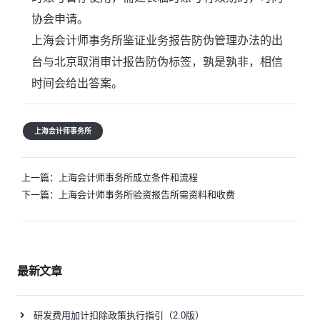
协会申请。
上海会计师事务所鉴证业务报告防伪管理办法的出
台与北京取消审计报告防伪标签，孰是孰非，相信
时间会给出答案。
上海会计师事务所
文
上一篇：
上海会计师事务所成立条件和流程
章
下一篇：
上海会计师事务所验资报告所需资料和收费
导
航
最新文章
研发费用加计扣除政策执行指引（2.0版）