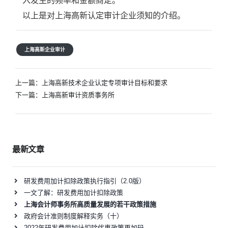
入发生的频率和金额商定。
以上是对上海高新认定审计企业须知的介绍。
上海高新企业审计
文
上一篇：
上海高新技术企业认定专项审计目标和要求
章
下一篇：
上海高新审计资质事务所
导
航
最新文章
研发费用加计扣除政策执行指引（2.0版）
一文了解：研发费用加计扣除政策
上海会计师事务所高质量发展的若干政策措施
政府会计准则制度解释实务（十）
2022年研发费用加计扣除优惠政策再加码