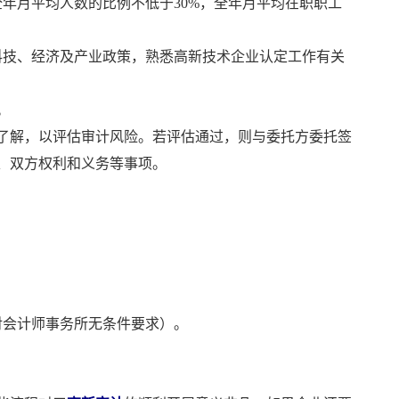
年月平均人数的比例不低于30%，全年月平均在职职工
科技、经济及产业政策，熟悉高新技术企业认定工作有关
。
了解，以评估审计风险。若评估通过，则与委托方委托签
、双方权利和义务等事项。
对会计师事务所无条件要求）。