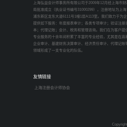
上海弘益会计师事务所有限公司于2009年12月经上海市财
局批准成立（执业证书编号31000299），注册地址为上海
浦东新区龙东大道6111号1幢1层A113室。我们致力于为
提供如下服务：年度报表审计；各类专项审计；验证注册
本；代理记账；会计、税务和管理咨询。我们在为客户提
专业服务的十余年间积累了丰富的专业经验，尤其是在高
企业审计、基建财务决算审计、经济责任审计、代理记账
领域形成了一支专业化的队伍。
友情链接
上海注册会计师协会
Copyrig