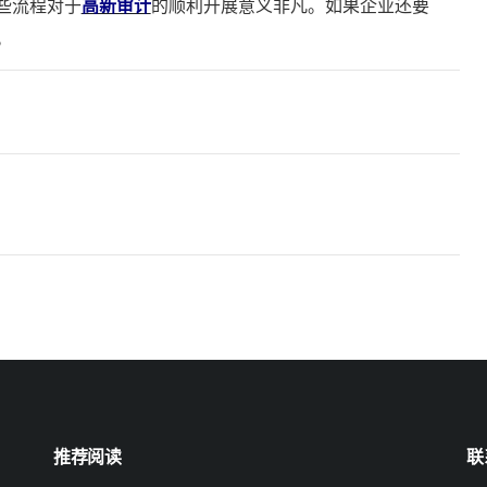
些流程对于
高新审计
的顺利开展意义非凡。如果企业还要
。
推荐阅读
联