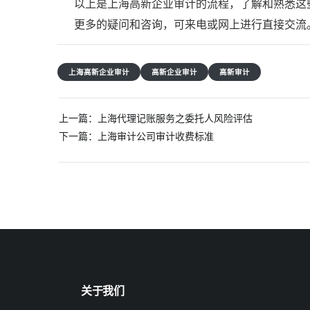
以上是上海高新企业审计的流程，了解和熟悉这
更多的疑问和咨询，可来电或网上进行直接交流
上海高新企业审计
高新企业审计
高新审计
文
上一篇：
上海代理记账服务之委托人风险评估
章
下一篇：
上海审计公司审计收费标准
导
航
关于我们