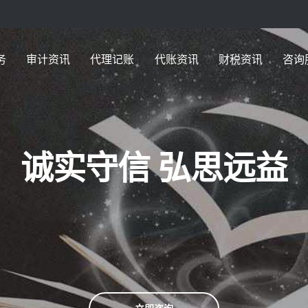
务
审计资讯
代理记账
代账资讯
财税资讯
咨询
诚实守信 弘思远益