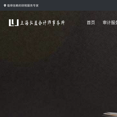
跳
值得信赖的财税服务专家
转
到
首页
审计服
内
容