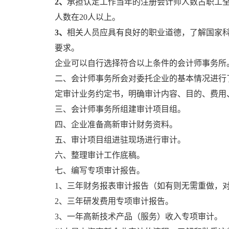
2、
承担认定工作当年的注册会计师人数占职工全
人数在20人以上。
3、
相关人员应具有良好的职业道德，了解国家
要求。
企业可以自行选择符合以上条件的会计师事务所
二、会计师事务所会对委托企业的基本情况进行
定审计业务约定书，明确审计内容、目的、费用
三、会计师事务所组建审计项目组。
四、企业准备高新审计财务资料。
五、审计项目组进驻现场进行审计。
六、整理审计工作底稿。
七、编写专项审计报告。
1、三年财务报表审计报告（如有则无需重做，
2、三年研发费用专项审计报告。
3、一年高新技术产品（服务）收入专项审计。