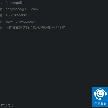
：fanpeng65
箱：
hongyicpa@126.com
机：
13801655002
：www.hongyicpa.com
址：上海浦东新区浙桥路289号2号楼1301室
6714号-1