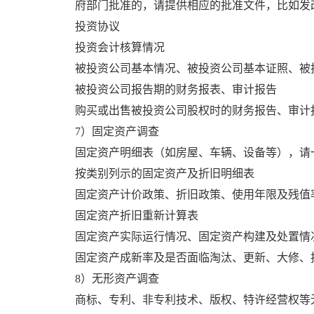
府部门批准的，请提供相应的批准文件，比如发
投资协议
投资会计核算情况
被投资公司基本情况、被投资公司基本证照、被
被投资公司报告期的财务报表、审计报告
购买或出售被投资公司股权时的财务报告、审计
7）固定资产调查
固定资产明细表（如房屋、车辆、设备等），请
按类别列示的固定资产及折旧明细表
固定资产计价政策、折旧政策、使用年限及残值
固定资产折旧重新计算表
固定资产实际运行情况、固定资产构建及处置情
固定资产成新率及是否面临淘汰、更新、大修、
8）无形资产调查
商标、专利、非专利技术、版权、特许经营权等