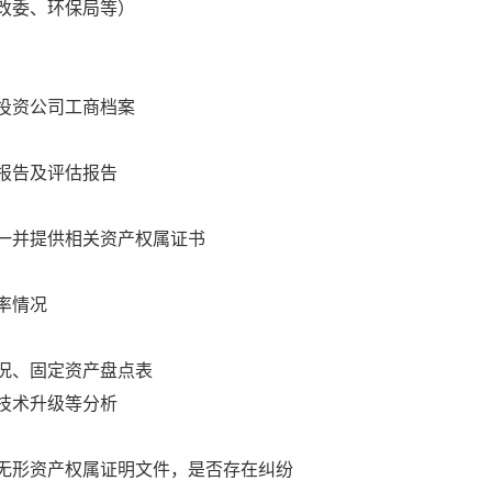
改委、环保局等）
投资公司工商档案
报告及评估报告
一并提供相关资产权属证书
率情况
况、固定资产盘点表
技术升级等分析
无形资产权属证明文件，是否存在纠纷