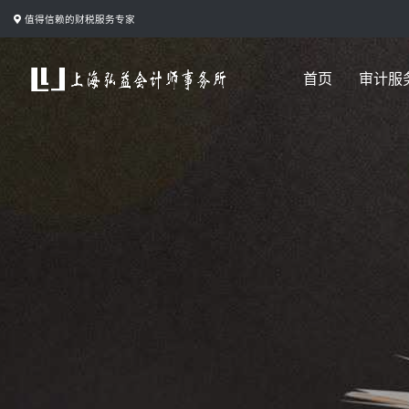
跳
值得信赖的财税服务专家
转
到
首页
审计服
内
容