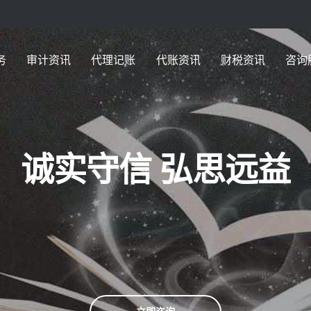
务
审计资讯
代理记账
代账资讯
财税资讯
咨询
诚实守信 弘思远益