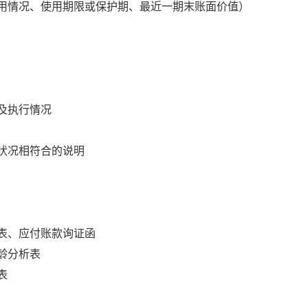
用情况、使用期限或保护期、最近一期末账面价值）
及执行情况
状况相符合的说明
表、应付账款询证函
龄分析表
表