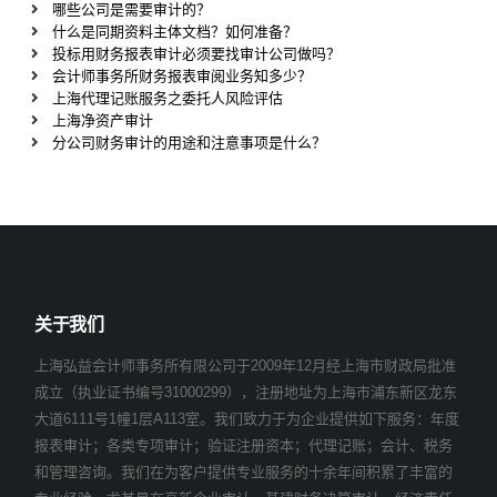
哪些公司是需要审计的？
什么是同期资料主体文档？如何准备？
投标用财务报表审计必须要找审计公司做吗？
会计师事务所财务报表审阅业务知多少？
上海代理记账服务之委托人风险评估
上海净资产审计
分公司财务审计的用途和注意事项是什么？
关于我们
上海弘益会计师事务所有限公司于2009年12月经上海市财政局批准
成立（执业证书编号31000299），注册地址为上海市浦东新区龙东
大道6111号1幢1层A113室。我们致力于为企业提供如下服务：年度
报表审计；各类专项审计；验证注册资本；代理记账；会计、税务
和管理咨询。我们在为客户提供专业服务的十余年间积累了丰富的