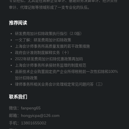
专业经验，尤其是在高新企业审计、基建财务决算审计、经济责任
审计、代理记账等领域形成了一支专业化的队伍。
推荐阅读
研发费用加计扣除政策执行指引（2.0版）
一文了解：研发费用加计扣除政策
上海会计师事务所高质量发展的若干政策措施
政府会计准则制度解释实务（十）
2022年研发费用加计扣除优惠政策再加码
上海会计师事务所承接财务监理的制度规范
高新技术企业购置固定资产企业所得税税前一次性扣除和100%
加计扣除政策
律师事务所相关业务会计处理规定常见问题问答（三）
联系我们
微信：fanpeng65
邮箱：
hongyicpa@126.com
手机：
13801655002