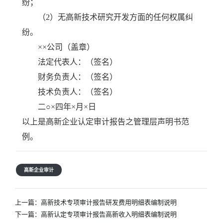
纷；
（2）无高新技术研究开发方面的任何权属纠
纷。
××公司（盖章）
法定代表人：（签名）
财务负责人：（签名）
技术负责人：（签名）
二○×四年×月×日
以上是高新企业认定审计报告之管理层声明书范
例。
高新企业审计
文
上一篇：
高新技术专项审计报告研发费用明细表编制说明
章
下一篇：
高新认定专项审计报告高新收入明细表编制说明