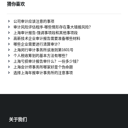
猜你喜欢
公司审计应该注意的事项
审计风险评估程序-哪些情形存在重大错报风险？
上海审计报告-强调事项段和其他事项段
高新技术企业审计报告需要准备哪些材料
哪些企业需要进行清算审计？
上海闵行审计事务所谈准则第1601号
个人税收筹划的基本方法有哪些？
上海亏损审计报告审什么？一份多少钱？
上海会计师事务所哪家好是个伪命题
选择上海年报审计事务所的注意事项
关于我们