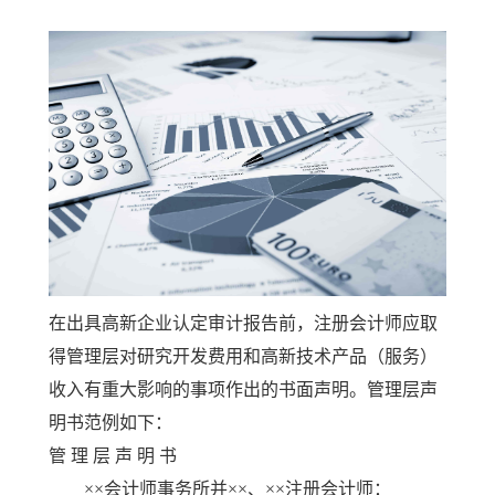
在出具高新企业认定审计报告前，注册会计师应取
得管理层对研究开发费用和高新技术产品（服务）
收入有重大影响的事项作出的书面声明。管理层声
明书范例如下：
管 理 层 声 明 书
××会计师事务所并××、××注册会计师：