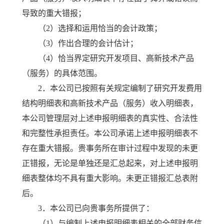
导致的重大错报；
（2）选择和运用恰当的会计政策；
（3）作出合理的会计估计；
（4）恰当界定研究开发项目、高新技术产品
（服务）的具体范围。
2．本公司已按照有关规定编制了研究开发费用
结构明细表和高新技术产品（服务）收入明细表，
本公司管理层对上述申报明细表的真实性、合法性
和完整性承担责任。本公司承诺上述申报明细表不
存在重大错报。贵事务所在审计过程中发现的未更
正错报，无论是单独还是汇总起来，对上述申报明
细表整体均不具有重大影响。未更正错报汇总表附
后。
3．本公司已向贵事务所提供了：
（1）与编制上述申报明细表相关的全部财务信