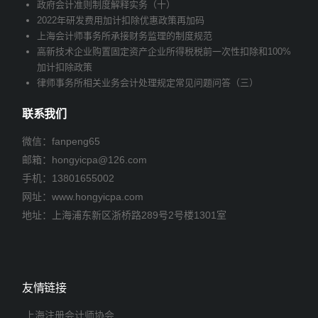
政府会计准则制度解释实务（十）
2022年研发费用加计扣除优惠政策再加码
上海会计师事务所承接财务监理的制度规范
高新技术企业购置固定资产企业所得税税前一次性扣除和100%
加计扣除政策
律师事务所相关业务会计处理规定常见问题问答（三）
联系我们
微信：fanpeng65
邮箱：
hongyicpa@126.com
手机：
13801655002
网址：www.hongyicpa.com
地址：上海浦东新区浙桥路289号2号楼1301室
友情链接
上海注册会计师协会