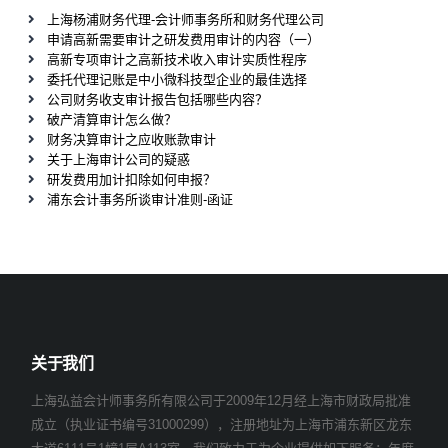
上海杨浦财务代理-会计师事务所和财务代理公司
申请高新需要审计之研发费用审计的内容（一）
高新专项审计之高新技术收入审计实质性程序
委托代理记账是中小微科技型企业的最佳选择
公司财务收支审计报告包括哪些内容？
破产清算审计怎么做？
财务决算审计之应收账款审计
关于上海审计公司的疑惑
研发费用加计扣除如何申报？
浦东会计事务所谈审计准则-函证
关于我们
上海弘益会计师事务所有限公司于2009年12月经上海市财政局批准
成立（执业证书编号31000299），注册地址为上海市浦东新区龙东