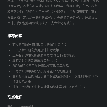
大道6111号1幢1层A113室。我们致力于为企业提供如下服务：年度
报表审计；各类专项审计；验证注册资本；代理记账；会计、税务
和管理咨询。我们在为客户提供专业服务的十余年间积累了丰富的
专业经验，尤其是在高新企业审计、基建财务决算审计、经济责任
审计、代理记账等领域形成了一支专业化的队伍。
推荐阅读
研发费用加计扣除政策执行指引（2.0版）
一文了解：研发费用加计扣除政策
上海会计师事务所高质量发展的若干政策措施
政府会计准则制度解释实务（十）
2022年研发费用加计扣除优惠政策再加码
上海会计师事务所承接财务监理的制度规范
高新技术企业购置固定资产企业所得税税前一次性扣除和100%
加计扣除政策
律师事务所相关业务会计处理规定常见问题问答（三）
联系我们
微信：fanpeng65