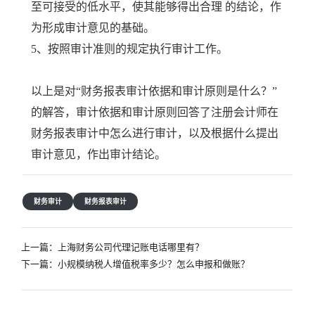
至可接受的低水平，使其能够得出合理 的结论，作
为形成审计意见的基础。
5、按照审计准则的规定执行审计工作。
以上是对“财务报表审计依据和审计原则是什么？”
的解答，审计依据和审计原则回答了注册会计师在
财务报表审计中怎么进行审计，以及根据什么提出
审计意见，作出审计结论。
财务审计
财务报表审计
文
上一篇：
上海财务公司代理记账电话哪里有？
章
下一篇：
小规模纳税人增值税率多少？怎么申报和做账？
导
航