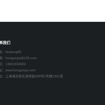
系我们
：fanpeng65
箱：
hongyicpa@126.com
机：
13801655002
：www.hongyicpa.com
址：上海浦东新区浙桥路289号2号楼1301室