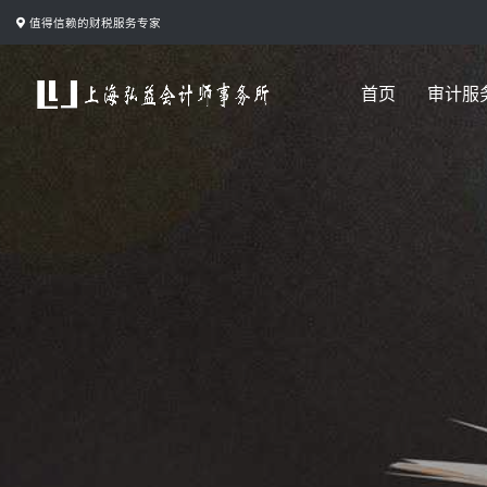
跳
值得信赖的财税服务专家
转
到
首页
审计服
内
容