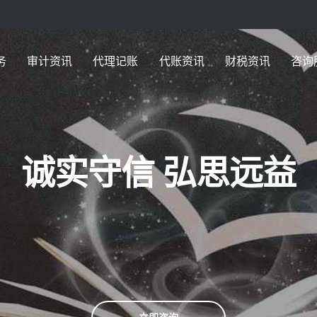
务
审计资讯
代理记账
代账资讯
财税资讯
咨询
诚实守信 弘思远益