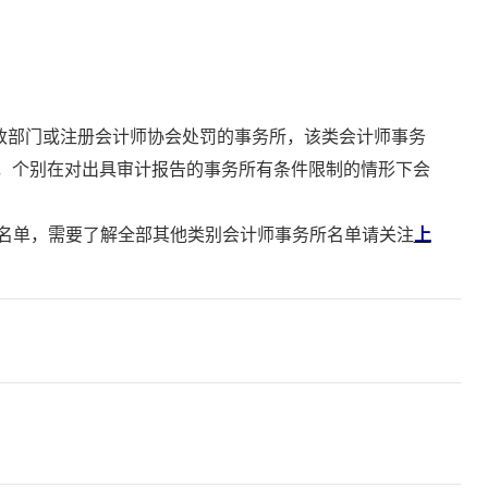
政部门或注册会计师协会处罚的事务所，该类会计师事务
，个别在对出具审计报告的事务所有条件限制的情形下会
D类名单，需要了解全部其他类别会计师事务所名单请关注
上