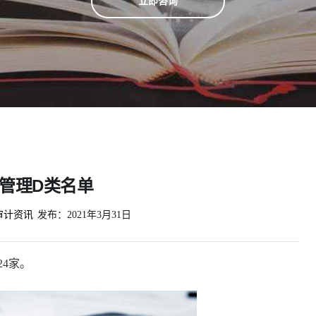
立即咨询
类管理D类名单
审计资讯
发布：
2021年3月31日
24家。