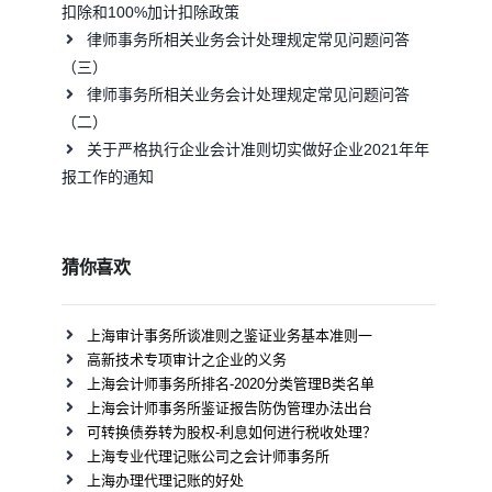
扣除和100%加计扣除政策
律师事务所相关业务会计处理规定常见问题问答
（三）
律师事务所相关业务会计处理规定常见问题问答
（二）
关于严格执行企业会计准则切实做好企业2021年年
报工作的通知
猜你喜欢
上海审计事务所谈准则之鉴证业务基本准则一
高新技术专项审计之企业的义务
上海会计师事务所排名-2020分类管理B类名单
上海会计师事务所鉴证报告防伪管理办法出台
可转换债券转为股权-利息如何进行税收处理？
上海专业代理记账公司之会计师事务所
上海办理代理记账的好处