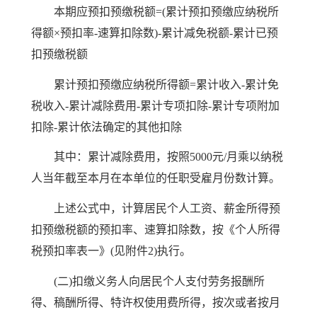
本期应预扣预缴税额=(累计预扣预缴应纳税所
得额×预扣率-速算扣除数)-累计减免税额-累计已预
扣预缴税额
累计预扣预缴应纳税所得额=累计收入-累计免
税收入-累计减除费用-累计专项扣除-累计专项附加
扣除-累计依法确定的其他扣除
其中：累计减除费用，按照5000元/月乘以纳税
人当年截至本月在本单位的任职受雇月份数计算。
上述公式中，计算居民个人工资、薪金所得预
扣预缴税额的预扣率、速算扣除数，按《个人所得
税预扣率表一》(见附件2)执行。
(二)扣缴义务人向居民个人支付劳务报酬所
得、稿酬所得、特许权使用费所得，按次或者按月