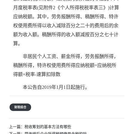
月度税率表(见附件2《个人所得税税率表三》)计算
应纳税额。其中，劳务报酬所得、稿酬所得、特许
权使用费所得以收入减除百分之二十的费用后的余
额为收入额。稿酬所得的收入额减按百分之七十计
算。
非居民个人工资、薪金所得，劳务报酬所得，
稿酬所得，特许权使用费所得应纳税额=应纳税所
得额×税率-速算扣除数
本公告自2019年1月1日起施行。
财税综合
文
上一篇：
税收筹划的基本方法有哪些
章
下一篇：
营改增后企业所得税预缴是含税的吗